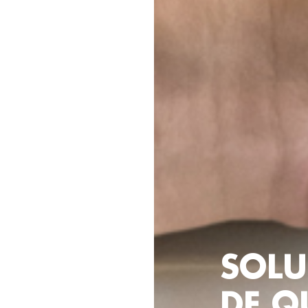
SOLU
DE Q