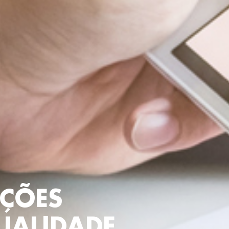
ÇÕES
UALIDADE